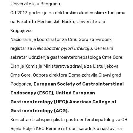
Univerziteta u Beogradu.
Od 2019. godine je na doktorskim akademskim studijama
na Fakultetu Medicinskih Nauka, Univerziteta u
Kragujevcu.
Nacionalni je koordinator za Crnu Goru za Evropski
registar za
Helicobacter pylori infekciju,
Generalni
sekretar Udruženja gastroenterohepatologa Crne Gore,
Član je Komisije Ministarstva zdravlja za Listu ljekova
Crne Gore, Odbora direktora Doma zdravlja Glavni grad
Podgorica,
European Society of Gastrointerstinal
Endoscopy (ESGE)
,
United European
Gastroenterology (UEG)
i
American College of
Gastroenterology (ACG).
Konsultant subspecijalista gastroenterohepatolog za OB
Bijelo Polje i KBC Berane i stručni saradnik u nastavi na