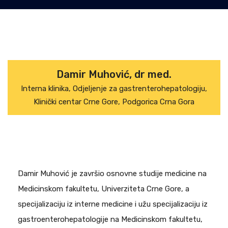
Damir Muhović, dr med.
Interna klinika, Odjeljenje za gastrenterohepatologiju,
Klinički centar Crne Gore, Podgorica Crna Gora
Damir Muhović je završio osnovne studije medicine na
Medicinskom fakultetu, Univerziteta Crne Gore, a
specijalizaciju iz interne medicine i užu specijalizaciju iz
gastroenterohepatologije na Medicinskom fakultetu,