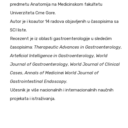
predmetu Anatomija na Medicinskom fakultetu
Univerziteta Crne Gore.
Autor je i koautor 14 radova objavljenih u časopisima sa
SCI liste.
Recezent je iz oblasti gastroenterologije u sledećim
časopisima:
Therapeutic Advances in Gastroenterology
,
Arteficial Intelligence in Gastroenterology
,
World
Journal of Gastroenterology
,
World Journal of Clinical
Cases
,
Annals of Medicine
i
World Journal of
Gastrointestinal Endoscopy
.
Učesnik je više nacionalnih i internacionalnih naučnih
projekata i istraživanja.