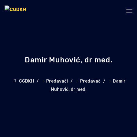
Damir Muhović, dr med.
>
>
>
CGDKH
Predavači
Predavač
Damir
Muhović, dr med.