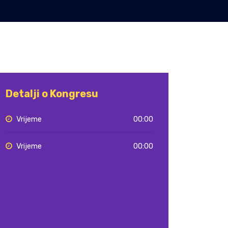
Detalji o Kongresu
Vrijeme
00:00
Vrijeme
00:00