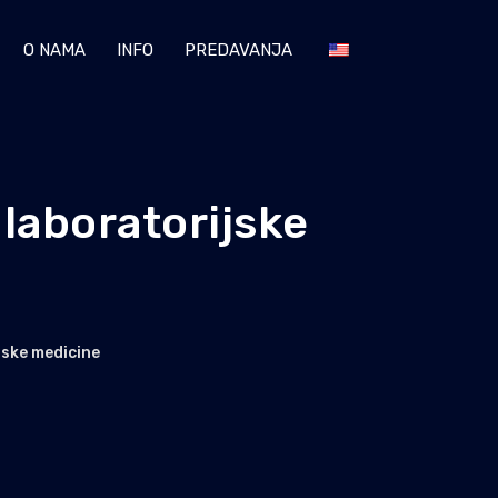
O NAMA
INFO
PREDAVANJA
 laboratorijske
jske medicine