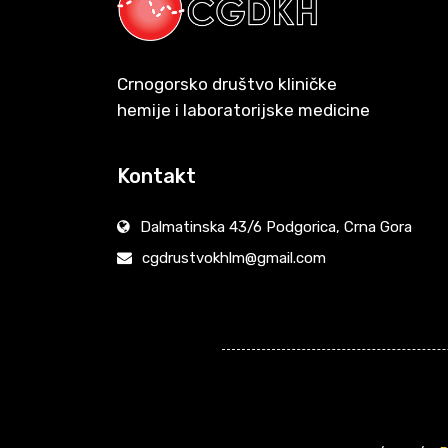
Crnogorsko društvo kliničke
hemije i laboratorijske medicine
Kontakt
Dalmatinska 43/6 Podgorica, Crna Gora
cgdrustvokhlm@gmail.com