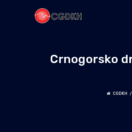
Crnogorsko dru
CGDKH